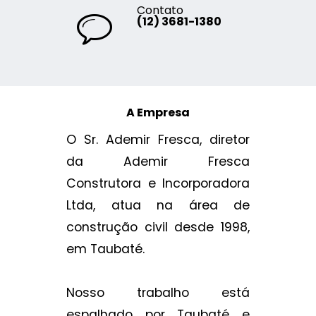
Contato
(12) 3681-1380
A Empresa
O Sr. Ademir Fresca, diretor
da Ademir Fresca
Construtora e Incorporadora
Ltda, atua na área de
construção civil desde 1998,
em Taubaté.
Nosso trabalho está
espalhado por Taubaté e