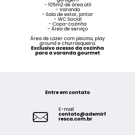
- 105m2 de área útil
- Varanda
- Sala de estar, jantar
- WC Social
- Copa-cozinha
- Área de serviço
Área de Lazer com piscina, play
ground e churrasqueira.
Exclusivo acesso da cozinha
para a varanda gourmet
Entre em contato
E-mail
contato@ademirf
resca.com.br