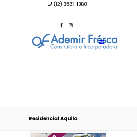
(12) 3681-1380
contato@ademirfresca.com.br
Residencial Aquila